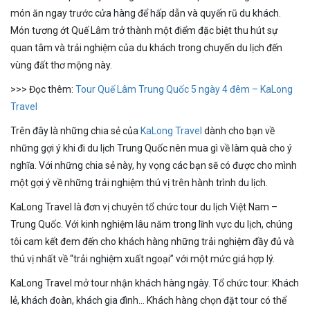
món ăn ngay trước cửa hàng để hấp dẫn và quyến rũ du khách.
Món tương ớt Quế Lâm trở thành một điểm đặc biệt thu hút sự
quan tâm và trải nghiệm của du khách trong chuyến du lịch đến
vùng đất thơ mộng này.
>>> Đọc thêm:
Tour Quế Lâm Trung Quốc 5 ngày 4 đêm – KaLong
Travel
Trên đây là những chia sẻ của
KaLong Travel
dành cho bạn về
những gợi ý khi đi du lịch Trung Quốc nên mua gì về làm quà cho ý
nghĩa. Với những chia sẻ này, hy vọng các bạn sẽ có được cho mình
một gợi ý về những trải nghiệm thú vị trên hành trình du lịch.
KaLong Travel là đơn vị chuyên tổ chức tour du lịch Việt Nam –
Trung Quốc. Với kinh nghiệm lâu năm trong lĩnh vực du lịch, chúng
tôi cam kết đem đến cho khách hàng những trải nghiệm đầy đủ và
thú vị nhất về “trải nghiệm xuất ngoại” với một mức giá hợp lý.
KaLong Travel mở tour nhận khách hàng ngày. Tổ chức tour: Khách
lẻ, khách đoàn, khách gia đình… Khách hàng chọn đặt tour có thể