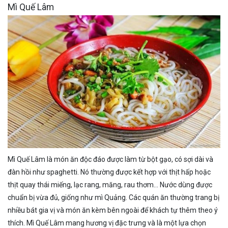
Mì Quế Lâm
Mì Quế Lâm là món ăn độc đáo được làm từ bột gạo, có sợi dài và
đàn hồi như spaghetti. Nó thường được kết hợp với thịt hấp hoặc
thịt quay thái miếng, lạc rang, măng, rau thơm… Nước dùng được
chuẩn bị vừa đủ, giống như mì Quảng. Các quán ăn thường trang bị
nhiều bát gia vị và món ăn kèm bên ngoài để khách tự thêm theo ý
thích. Mì Quế Lâm mang hương vị đặc trưng và là một lựa chọn