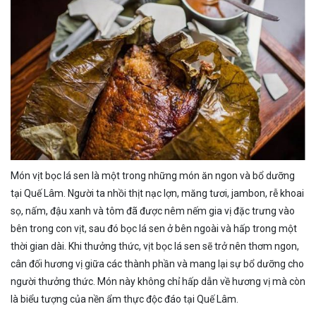
Món vịt bọc lá sen là một trong những món ăn ngon và bổ dưỡng
tại Quế Lâm. Người ta nhồi thịt nạc lợn, măng tươi, jambon, rễ khoai
sọ, nấm, đậu xanh và tôm đã được nêm nếm gia vị đặc trưng vào
bên trong con vịt, sau đó bọc lá sen ở bên ngoài và hấp trong một
thời gian dài. Khi thưởng thức, vịt bọc lá sen sẽ trở nên thơm ngon,
cân đối hương vị giữa các thành phần và mang lại sự bổ dưỡng cho
người thưởng thức. Món này không chỉ hấp dẫn về hương vị mà còn
là biểu tượng của nền ẩm thực độc đáo tại Quế Lâm.