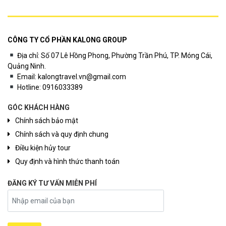
CÔNG TY CỔ PHẦN KALONG GROUP
Địa chỉ: Số 07 Lê Hồng Phong, Phường Trần Phú, TP. Móng Cái,
Quảng Ninh.
Email: kalongtravel.vn@gmail.com
Hotline: 0916033389
GÓC KHÁCH HÀNG
Chính sách bảo mật
Chính sách và quy định chung
Điều kiện hủy tour
Quy định và hình thức thanh toán
ĐĂNG KÝ TƯ VẤN MIỄN PHÍ