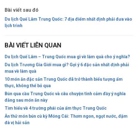
Bài viết sau đó
Du lịch Quế Lâm Trung Quốc: 7 địa điểm nhất định phải đưa vào
lịch trình
BÀI VIẾT LIÊN QUAN
Du lịch Quế Lâm – Trung Quốc mua gì về làm quà cho ý nghĩa?
Du lịch Trương Gia Giới mua gì? Gợi ý 6 đặc sản nhất định phải
mua về làm quà
10 món ăn đặc sản Trung Quốc đã trở thành biểu tượng ẩm
thực, không thể bỏ qua
Bún qua cầu Trung Quốc và câu chuyện tình cảm đầy ý nghĩa
đằng sau món ăn này
Tìm hiểu về 4 trường phái của ẩm thực Trung Quốc
Ăn thử món bún cù kỳ Móng Cái: Thơm ngon, ngọt nước, đậm
đà vị hải sản