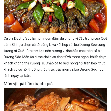
Cá bia Dương Sóc là món ngon đậm đà phong vị đặc trưng của Quế
Lâm. Chỉ lựa chọn cá từ sông Li và kết hợp với bia Dương Sóc cùng
tương ớt Quế Lâm mới tạo nên hương vị độc đáo cho món cá bia
Dương Sóc. Món ăn được chế biến tinh tế và thơm ngon, khiến thực
khách không thể cưỡng lại. Chảo cá to rưới nóng hổi trên bếp, thực
khách có cơ hội thưởng thức trực tiếp món cá bia Dương Sóc ngon
lành ngay tại bàn.
Món vịt già hầm bạch quả