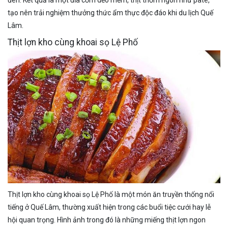
tạo nên trải nghiệm thưởng thức ẩm thực độc đáo khi du lịch Quế
Lâm.
Thịt lợn kho cùng khoai sọ Lệ Phố
Thịt lợn kho cùng khoai sọ Lệ Phố là một món ăn truyền thống nổi
tiếng ở Quế Lâm, thường xuất hiện trong các buổi tiệc cưới hay lễ
hội quan trọng. Hình ảnh trong đó là những miếng thịt lợn ngon