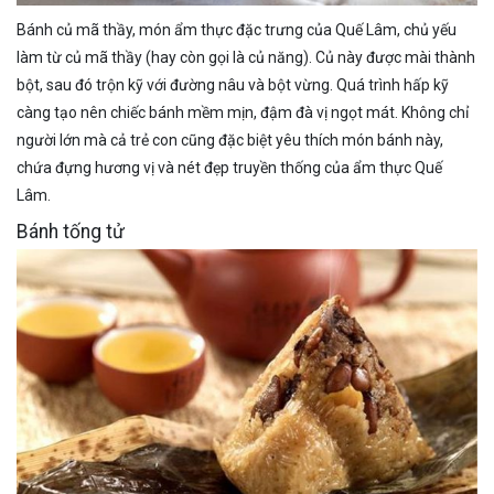
Bánh củ mã thầy, món ẩm thực đặc trưng của Quế Lâm, chủ yếu
làm từ củ mã thầy (hay còn gọi là củ năng). Củ này được mài thành
bột, sau đó trộn kỹ với đường nâu và bột vừng. Quá trình hấp kỹ
càng tạo nên chiếc bánh mềm mịn, đậm đà vị ngọt mát. Không chỉ
người lớn mà cả trẻ con cũng đặc biệt yêu thích món bánh này,
chứa đựng hương vị và nét đẹp truyền thống của ẩm thực Quế
Lâm.
Bánh tống tử