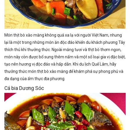
Món thịt bò xào măng không quá xa lạ với người Việt Nam, nhưng
lại là một trong những món ăn độc đáo khiến du khách phương Tây
thích thú khi thưởng thức. Ngoài măng tươi và thịt bò thơm ngon,
món này còn được bổ sung thêm nấm và một số loại gia vị đặc biệt,
tạo nên hương vị độc đáo và hấp dẫn. Khi du lịch Quế Lâm, hãy
thưởng thức món thịt bò xào măng để khám phá sự phong phú và
đa dạng của ẩm thực địa phương.
Cá bia Dương Sóc