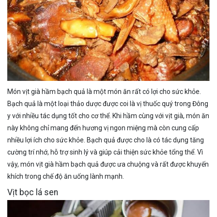
Món vịt già hầm bạch quả là một món ăn rất có lợi cho sức khỏe.
Bạch quả là một loại thảo dược được coi là vị thuốc quý trong Đông
y với nhiều tác dụng tốt cho cơ thể. Khi hầm cùng với vịt già, món ăn
này không chỉ mang đến hương vị ngon miệng mà còn cung cấp
nhiều lợi ích cho sức khỏe. Bạch quả được cho là có tác dụng tăng
cường trí nhớ, hỗ trợ sinh lý và giúp cải thiện sức khỏe tổng thể. Vì
vậy, món vịt già hầm bạch quả được ưa chuộng và rất được khuyến
khích trong chế độ ăn uống lành mạnh.
Vịt bọc lá sen