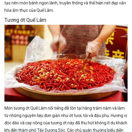
tạo nên món bánh ngon lành, truyền thống và thể hiện nét đẹp văn
hóa ẩm thực của Quế Lâm.
Tương ớt Quế Lâm
Món tương ớt Quế Lâm nổi tiếng đã tồn tại hàng trăm năm và làm
từ những nguyên liệu đơn giản như ớt tươi, tỏi và đậu phụ. Hương vị
độc đáo và cay nồng của tương ớt này đã thu hút không ít du khách
khi đến thăm phố Tây Dương Sóc. Các chủ quán thường biểu diễn