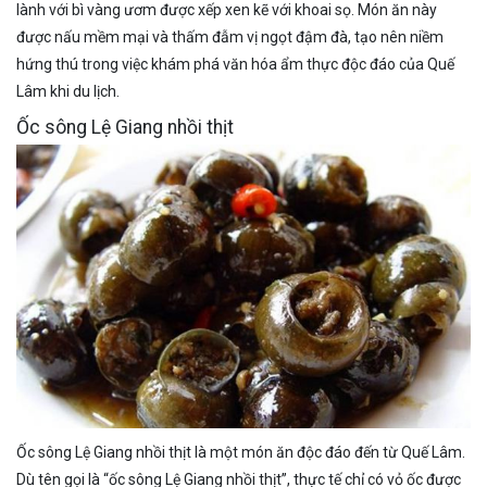
lành với bì vàng ươm được xếp xen kẽ với khoai sọ. Món ăn này
được nấu mềm mại và thấm đẫm vị ngọt đậm đà, tạo nên niềm
hứng thú trong việc khám phá văn hóa ẩm thực độc đáo của Quế
Lâm khi du lịch.
Ốc sông Lệ Giang nhồi thịt
Ốc sông Lệ Giang nhồi thịt là một món ăn độc đáo đến từ Quế Lâm.
Dù tên gọi là “ốc sông Lệ Giang nhồi thịt”, thực tế chỉ có vỏ ốc được