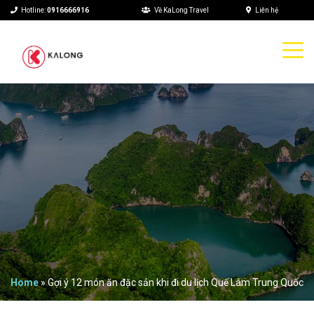
Hotline:
0916666916
Về KaLong Travel
Liên hệ
Home
»
Gợi ý 12 món ăn đặc sản khi đi du lịch Quế Lâm Trung Quốc