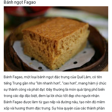
Bánh ngọt Fagao
Bánh Fagao, một loại bánh ngọt đặc trưng của Quế Lâm, có tên
tiếng Trung gần như “lớn nhanh hơn”, “cao hơn”, mang hàm ý chúc
sự thành công và phát đạt. Đây thường là món quà tặng phổ biến
trong các dịp đặc biệt, đem lại lời chúc tốt đẹp cho người nhận.
Bánh Fagao được làm từ gạo nếp và đường nâu, tạo nên độ mềm
xốp và hương thơm đặc trưng. Sự hòa quyện của các thành phần