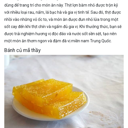
dùng để trang trí cho món ăn này. Thịt lợn băm nhỏ được trộn kỹ
với nhiều loại rau, nấm, lá bạc hà và gia vị tinh tế. Sau đó, thịt được
nhồi vào những vỏ ốc to, và món ăn được đun nhỏ lửa trong một
sốt cay đến khi thịt chín và ngấm đủ gia vị. Khi thưởng thức, bạn sẽ
được trải nghiệm hương vị độc đáo và nước sốt sền sệt, tạo nên
một món ăn thơm ngon và đậm đà vị miền nam Trung Quốc.
Bánh củ mã thầy