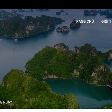
TRANG CHỦ
GIỚI 
NG NGÀY