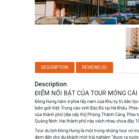
DESCRIPTION
REVIEWS (0)
Description
ĐIỂM NỔI BẬT CỦA TOUR MÓNG CÁ
Đông Hưng nằm ở phía tây nam của Khu tự trị dân t
biên giới Việt-Trung vào vịnh Bắc Bộ tại Hà Khẩu. Phí
của thành phố (địa cấp thị) Phòng Thành Cảng. Phía t
Quảng Ninh. Hai thành phố này cách nhau chưa đầy 1
Tour du lịch Đông Hưng là một trong những tour có mức
đem đến cho du khách một trải nghiệm “được ra nước