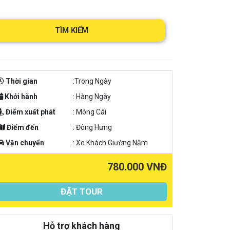
TÌM KIẾM
Thời gian
:Trong Ngày
Khởi hành
: Hàng Ngày
Điểm xuất phát
: Móng Cái
Điểm đến
: Đông Hưng
Vận chuyển
: Xe Khách Giường Nằm
780.000 VNĐ
ĐẶT TOUR
Hỗ trợ khách hàng