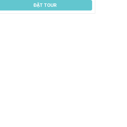
ĐẶT TOUR