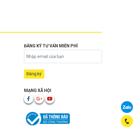
ĐĂNG KÝ TƯ VẤN MIỄN PHÍ
MẠNG XÃ HỘI