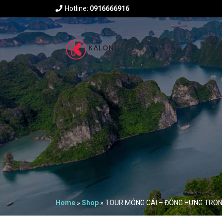
Hotline:
0916666916
Home
»
Shop
»
TOUR MÓNG CÁI – ĐÔNG HƯNG TRO