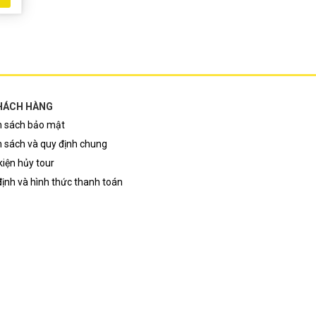
HÁCH HÀNG
h sách bảo mật
 sách và quy định chung
kiện hủy tour
ịnh và hình thức thanh toán