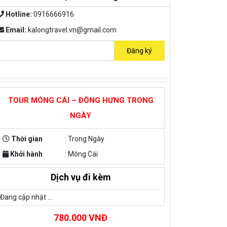
Hotline:
0916666916
Email:
kalongtravel.vn@gmail.com
TOUR MÓNG CÁI – ĐÔNG HƯNG TRONG
NGÀY
Thời gian
: Trong Ngày
Khởi hành
: Móng Cái
Dịch vụ đi kèm
Đang cập nhật ...
780.000 VNĐ